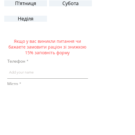
Пʼятниця
Субота
Неділя
Якщо у вас виникли питання чи
бажаете замовити раціон зі знижкою
15% заповніть форму
Телефон
Місто
Імʼя
ВІДПРАВИТИ