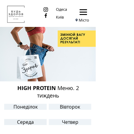
Одеса
Київ
Місто
HIGH PROTEIN
Меню. 2
тиждень
Понеділок
Вівторок
Середа
Четвер