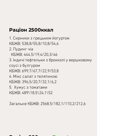
Раціон 2500ккал
1. Сирники з грецьким йогуртом
КБЖВ: 538,8/55,8/10,8/54,6
2. Пудинг чіа
КБЖВ: 444,5/19,4/20,3/46
3. Індичі тефтельки з брокколі у вершковому
соусі з булгуром
КБЖВ: 699,7/67,7/22,9/53,8
4. Мікс салат з телятиною
КБЖВ: 396,5/20,7/32,1/6,2
5. Хумус з томатами
КБЖВ: 489\18,5\24,1\52
Загальне КБЖВ: 2568,5/182,1/110,2/212,6