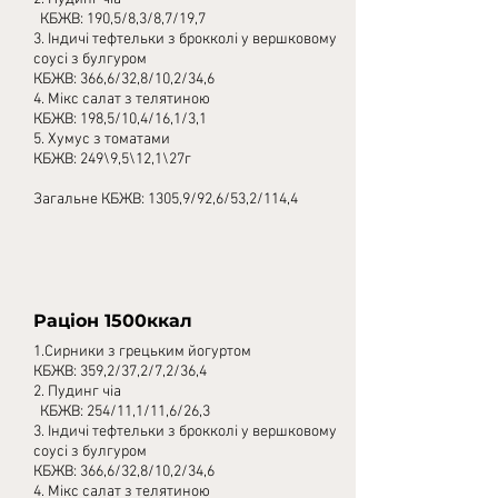
КБЖВ: 190,5/8,3/8,7/19,7
3. Індичі тефтельки з брокколі у вершковому
соусі з булгуром
КБЖВ: 366,6/32,8/10,2/34,6
4. Мікс салат з телятиною
КБЖВ: 198,5/10,4/16,1/3,1
5. Хумус з томатами
КБЖВ: 249\9,5\12,1\27г
Загальне КБЖВ: 1305,9/92,6/53,2/114,4
Раціон 1500ккал
1.Сирники з грецьким йогуртом
КБЖВ: 359,2/37,2/7,2/36,4
2. Пудинг чіа
КБЖВ: 254/11,1/11,6/26,3
3. Індичі тефтельки з брокколі у вершковому
соусі з булгуром
КБЖВ: 366,6/32,8/10,2/34,6
4. Мікс салат з телятиною