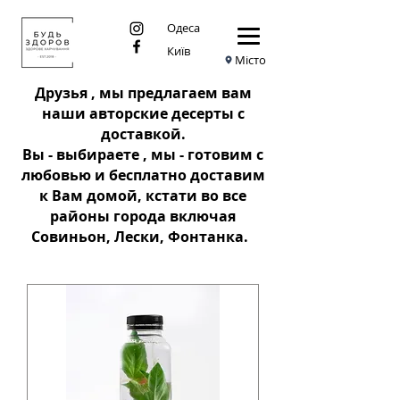
Одеса
Київ
Місто
Друзья , мы предлагаем вам
наши авторские десерты с
доставкой.
Вы - выбираете , мы - готовим с
любовью и бесплатно доставим
к Вам домой, кстати во все
районы города включая
Совиньон, Лески, Фонтанка.