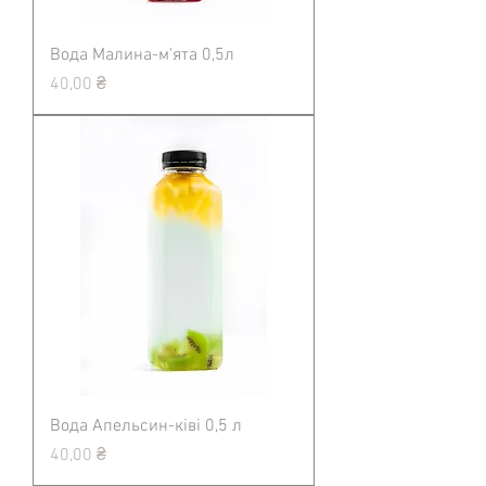
Вода Малина-м'ята 0,5л
Ціна
40,00 ₴
Вода Апельсин-ківі 0,5 л
Ціна
40,00 ₴