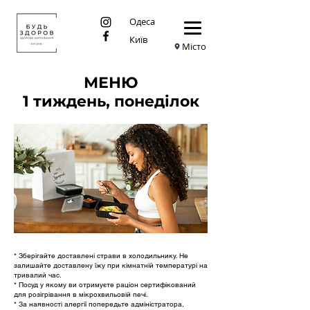
Одеса
Київ
Місто
МЕНЮ
1 тиждень, понеділок
* Зберігайте доставлені страви в холодильнику. Не
залишайте доставлену їжу при кімнатній температурі на
тривалий час.
* Посуд у якому ви отримуєте раціон сертифікований
для розігрівання в мікрохвильовій печі.
* За наявності алергії попередьте адміністратора,