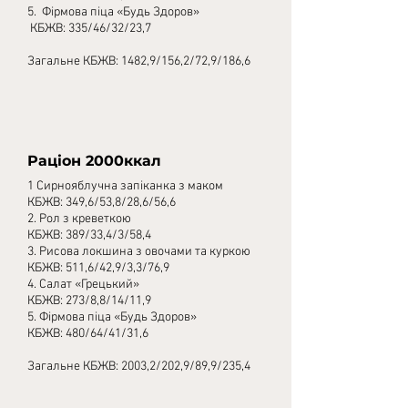
5. Фірмова піца «Будь Здоров»
КБЖВ: 335/46/32/23,7
Загальне КБЖВ: 1482,9/156,2/72,9/186,6
Раціон 2000ккал
1 Сирнояблучна запіканка з маком
КБЖВ: 349,6/53,8/28,6/56,6
2. Рол з креветкою
КБЖВ: 389/33,4/3/58,4
3.
Рисова локшина з овочами та куркою
КБЖВ: 511,6/42,9/3,3/76,9
4. Салат «Грецький»
КБЖВ: 273/8,8/14/11,9
5. Фірмова піца «Будь Здоров»
КБЖВ: 480/64/41/31,6
Загальне КБЖВ: 2003,2/202,9/89,9/235,4