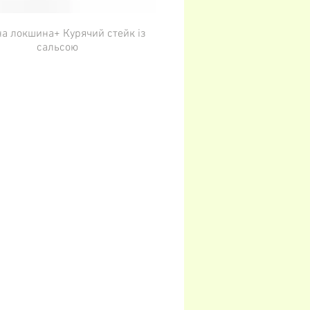
на локшина+ Курячий стейк із
сальсою