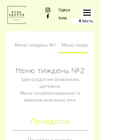
Одеса
Київ
Місто
Меню тиждень №1
Меню тиждень №2
Меню тиждень №2
Цей розділ ми оновлюємо
щотижня.
Меню ознайомлювальне та
можливі внесення змін
Понеділок