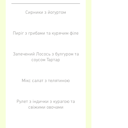
Сирники з йогуртом
Пиріг з грибами та курячим філе
Запечений Лосось з булгуром та
соусом Тартар
Мікс салат з телятиною
Рулет з індички з курагою та
свіжими овочами