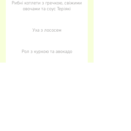
Рибні котлети з гречкою, свіжими
овочами та соус Теріякі
Уха з лососем
Рол з куркою та авокадо
Субота
Сендвіч зі стегном індички
Штрудель із яблуком