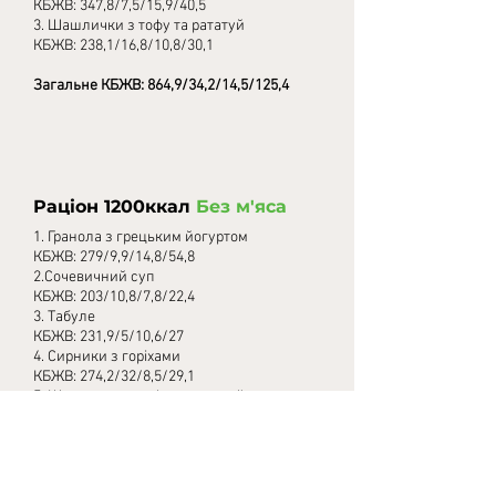
КБЖВ: 347,8/7,5/15,9/40,5
3. Шашлички з тофу та рататуй
КБЖВ: 238,1/16,8/10,8/30,1
Загальне КБЖВ: 864,9/34,2/14,5/125,4
Раціон 1200ккал
Без м'яса
1. Гранола з грецьким йогуртом
КБЖВ: 279/9,9/14,8/54,8
2.Сочевичний суп
КБЖВ: 203/10,8/7,8/22,4
3. Табуле
КБЖВ: 231,9/5/10,6/27
4. Сирники з горіхами
КБЖВ: 274,2/32/8,5/29,1
5. Шашлички з тофу та рататуй
КБЖВ: 238,1/16,8/10,8/30,1
Загальне КБЖВ: 1226,2/74,5/52,5/163,4