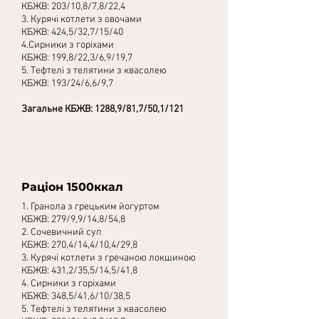
КБЖВ: 203/10,8/7,8/22,4
3. Курячі котлети з овочами
КБЖВ: 424,5/32,7/15/40
4.Сирники з горіхами
КБЖВ: 199,8/22,3/6,9/19,7
5. Тефтелі з телятини з квасолею
КБЖВ: 193/24/6,6/9,7
Загальне КБЖВ: 1288,9/81,7/50,1/121
Раціон 1500ккал
1. Гранола з грецьким йогуртом
КБЖВ: 279/9,9/14,8/54,8
2. Сочевичний суп
КБЖВ: 270,4/14,4/10,4/29,8
3. Курячі котлети з гречаною локшиною
КБЖВ: 431,2/35,5/14,5/41,8
4. Сирники з горіхами
КБЖВ: 348,5/41,6/10/38,5
5. Тефтелі з телятини з квасолею