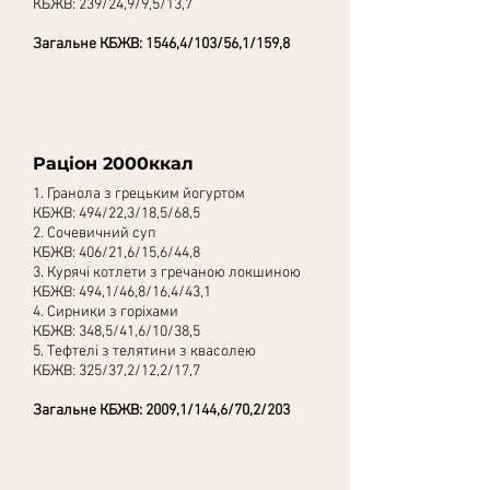
КБЖВ: 239/24,9/9,5/13,7
Загальне КБЖВ: 1546,4/103/56,1/159,8
Раціон 2000ккал
1. Гранола з грецьким йогуртом
КБЖВ: 494/22,3/18,5/68,5
2. Сочевичний суп
КБЖВ: 406/21,6/15,6/44,8
3. Курячі котлети з гречаною локшиною
КБЖВ: 494,1/46,8/16,4/43,1
4. Сирники з горіхами
КБЖВ: 348,5/41,6/10/38,5
5. Тефтелі з телятини з квасолею
КБЖВ: 325/37,2/12,2/17,7
Загальне КБЖВ: 2009,1/144,6/70,2/203