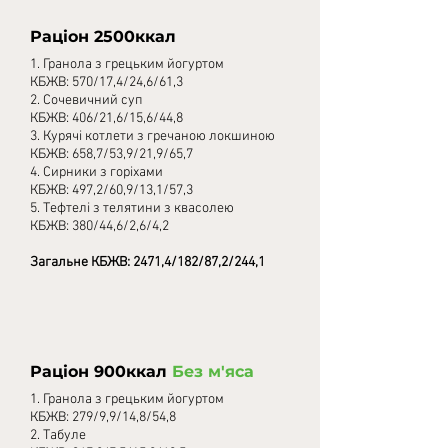
Раціон 2500ккал
1. Гранола з грецьким йогуртом
КБЖВ: 570/17,4/24,6/61,3
2. Сочевичний суп
КБЖВ: 406/21,6/15,6/44,8
3. Курячі котлети з гречаною локшиною
КБЖВ: 658,7/53,9/21,9/65,7
4. Сирники з горіхами
КБЖВ: 497,2/60,9/13,1/57,3
5. Тефтелі з телятини з квасолею
КБЖВ: 380/44,6/2,6/4,2
Загальне КБЖВ: 2471,4/182/87,2/244,1
Раціон 900ккал
Без м'яса
1. Гранола з грецьким йогуртом
КБЖВ: 279/9,9/14,8/54,8
2. Табуле